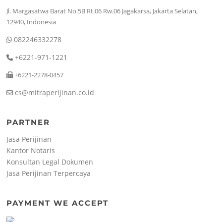
Jl. Margasatwa Barat No.5B Rt.06 Rw.06 Jagakarsa, Jakarta Selatan,
12940, Indonesia
082246332278
+6221-971-1221
+6221-2278-0457
cs@mitraperijinan.co.id
PARTNER
Jasa Perijinan
Kantor Notaris
Konsultan Legal Dokumen
Jasa Perijinan Terpercaya
PAYMENT WE ACCEPT