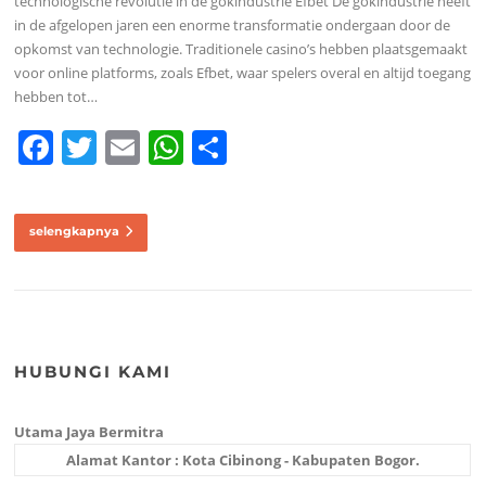
technologische revolutie in de gokindustrie Efbet De gokindustrie heeft
in de afgelopen jaren een enorme transformatie ondergaan door de
opkomst van technologie. Traditionele casino’s hebben plaatsgemaakt
voor online platforms, zoals Efbet, waar spelers overal en altijd toegang
hebben tot…
F
T
E
W
S
a
w
m
h
h
c
itt
ai
at
ar
selengkapnya
e
er
l
s
e
b
A
o
p
o
p
HUBUNGI KAMI
k
Utama Jaya Bermitra
Alamat Kantor : Kota Cibinong - Kabupaten Bogor.