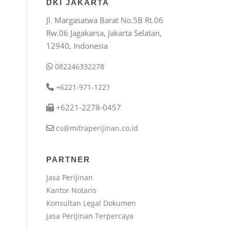
DKI JAKARTA
Jl. Margasatwa Barat No.5B Rt.06
Rw.06 Jagakarsa, Jakarta Selatan,
12940, Indonesia
082246332278
+6221-971-1221
+6221-2278-0457
cs@mitraperijinan.co.id
PARTNER
Jasa Perijinan
Kantor Notaris
Konsultan Legal Dokumen
Jasa Perijinan Terpercaya