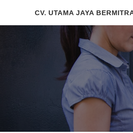
Lompat
ke
CV. UTAMA JAYA BERMITR
konten