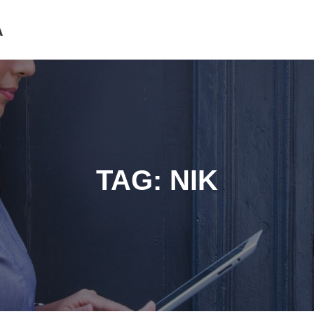
A
TAG:
NIK