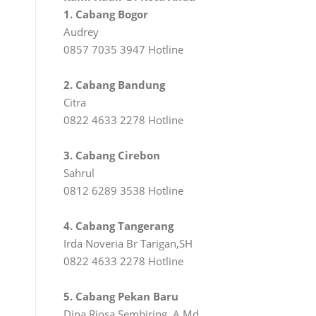
1. Cabang Bogor
Audrey
0857 7035 3947 Hotline
2. Cabang Bandung
Citra
0822 4633 2278 Hotline
3. Cabang Cirebon
Sahrul
0812 6289 3538 Hotline
4. Cabang Tangerang
Irda Noveria Br Tarigan,SH
0822 4633 2278 Hotline
5. Cabang Pekan Baru
Dina Riosa Sembiring, A.Md