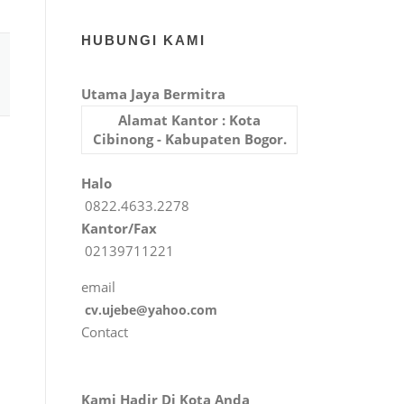
HUBUNGI KAMI
Utama Jaya Bermitra
Alamat Kantor : Kota
Cibinong - Kabupaten Bogor.
Halo
0822.4633.2278
Kantor/Fax
02139711221
email
cv.ujebe@yahoo.com
Contact
Kami Hadir Di Kota Anda