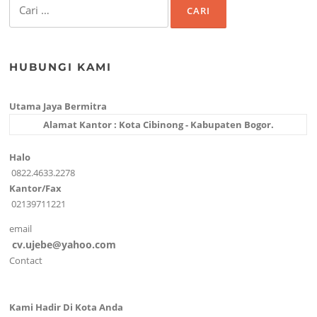
untuk:
HUBUNGI KAMI
Utama Jaya Bermitra
Alamat Kantor : Kota Cibinong - Kabupaten Bogor.
Halo
0822.4633.2278
Kantor/Fax
02139711221
email
cv.ujebe@yahoo.com
Contact
Kami Hadir Di Kota Anda