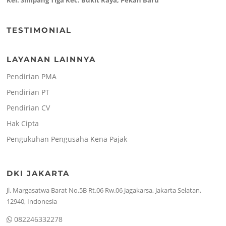
TESTIMONIAL
LAYANAN LAINNYA
Pendirian PMA
Pendirian PT
Pendirian CV
Hak Cipta
Pengukuhan Pengusaha Kena Pajak
DKI JAKARTA
Jl. Margasatwa Barat No.5B Rt.06 Rw.06 Jagakarsa, Jakarta Selatan,
12940, Indonesia
082246332278