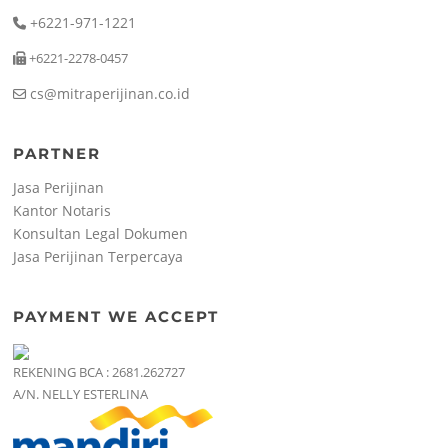
+6221-971-1221
+6221-2278-0457
cs@mitraperijinan.co.id
PARTNER
Jasa Perijinan
Kantor Notaris
Konsultan Legal Dokumen
Jasa Perijinan Terpercaya
PAYMENT WE ACCEPT
REKENING BCA : 2681.262727
A/N. NELLY ESTERLINA