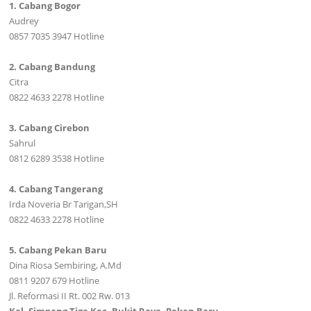
1. Cabang Bogor
Audrey
0857 7035 3947 Hotline
2. Cabang Bandung
Citra
0822 4633 2278 Hotline
3. Cabang Cirebon
Sahrul
0812 6289 3538 Hotline
4. Cabang Tangerang
Irda Noveria Br Tarigan,SH
0822 4633 2278 Hotline
5. Cabang Pekan Baru
Dina Riosa Sembiring, A.Md
0811 9207 679 Hotline
Jl. Reformasi II Rt. 002 Rw. 013
Kel. Simpang Tiga Kec. Bukit Raya, Pekan Baru