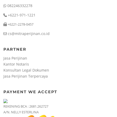
082246332278
+6221-971-1221
+6221-2278-0457
cs@mitraperijinan.co.id
PARTNER
Jasa Perijinan
Kantor Notaris
Konsultan Legal Dokumen
Jasa Perijinan Terpercaya
PAYMENT WE ACCEPT
REKENING BCA : 2681.262727
A/N. NELLY ESTERLINA