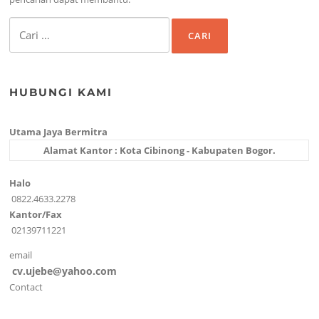
Cari
untuk:
HUBUNGI KAMI
Utama Jaya Bermitra
Alamat Kantor : Kota Cibinong - Kabupaten Bogor.
Halo
0822.4633.2278
Kantor/Fax
02139711221
email
cv.ujebe@yahoo.com
Contact