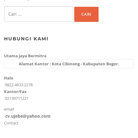
Cari
untuk:
HUBUNGI KAMI
Utama Jaya Bermitra
Alamat Kantor : Kota Cibinong - Kabupaten Bogor.
Halo
0822.4633.2278
Kantor/Fax
02139711221
email
cv.ujebe@yahoo.com
Contact