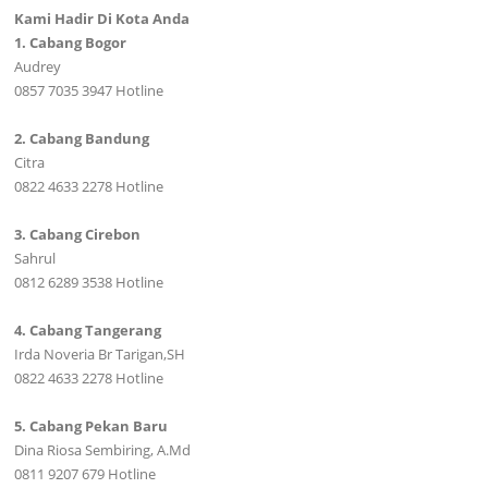
Kami Hadir Di Kota Anda
1. Cabang Bogor
Audrey
0857 7035 3947 Hotline
2. Cabang Bandung
Citra
0822 4633 2278 Hotline
3. Cabang Cirebon
Sahrul
0812 6289 3538 Hotline
4. Cabang Tangerang
Irda Noveria Br Tarigan,SH
0822 4633 2278 Hotline
5. Cabang Pekan Baru
Dina Riosa Sembiring, A.Md
0811 9207 679 Hotline