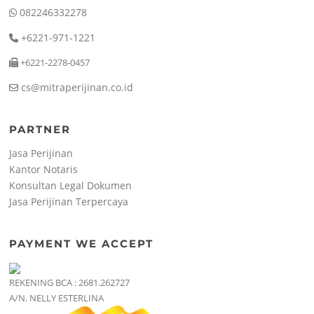
082246332278
+6221-971-1221
+6221-2278-0457
cs@mitraperijinan.co.id
PARTNER
Jasa Perijinan
Kantor Notaris
Konsultan Legal Dokumen
Jasa Perijinan Terpercaya
PAYMENT WE ACCEPT
REKENING BCA : 2681.262727
A/N. NELLY ESTERLINA